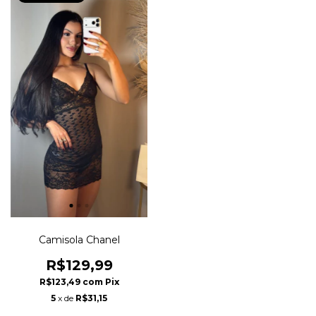
Camisola Chanel
R$129,99
R$123,49
com
Pix
5
x de
R$31,15