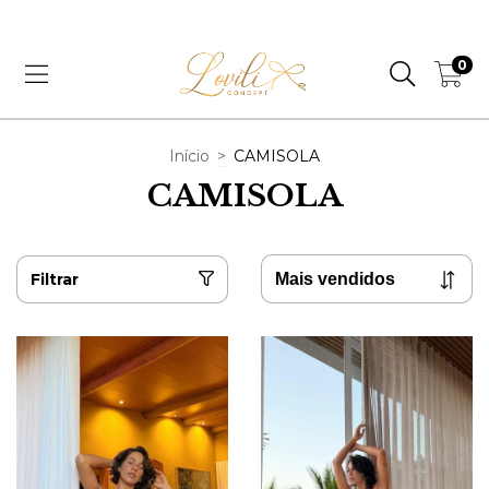
CUPOM PRIMEIRA COMPRA, 5% OFF | LOVE5
0
Início
>
CAMISOLA
CAMISOLA
Filtrar