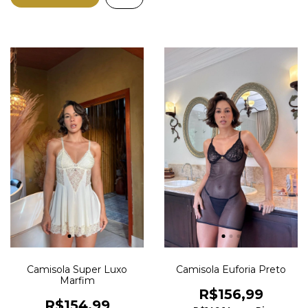
Camisola Super Luxo
Camisola Euforia Preto
Marfim
R$156,99
R$154,99