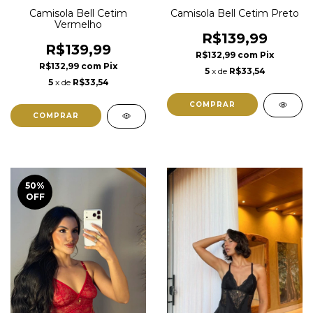
Camisola Bell Cetim
Camisola Bell Cetim Preto
Vermelho
R$139,99
R$139,99
R$132,99
com
Pix
R$132,99
com
Pix
5
x de
R$33,54
5
x de
R$33,54
COMPRAR
COMPRAR
50
%
OFF