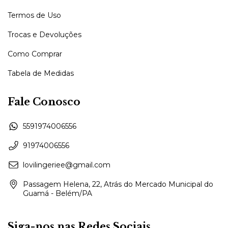
Termos de Uso
Trocas e Devoluções
Como Comprar
Tabela de Medidas
Fale Conosco
5591974006556
91974006556
lovilingeriee@gmail.com
Passagem Helena, 22, Atrás do Mercado Municipal do
Guamá - Belém/PA
Siga-nos nas Redes Sociais