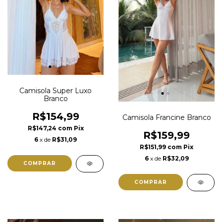
Camisola Super Luxo
Branco
R$154,99
Camisola Francine Branco
R$147,24
com
Pix
R$159,99
6
x de
R$31,09
R$151,99
com
Pix
6
x de
R$32,09
COMPRAR
COMPRAR