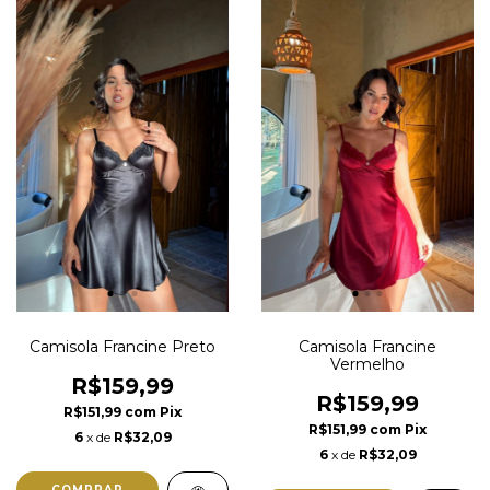
Camisola Francine Preto
Camisola Francine
Vermelho
R$159,99
R$159,99
R$151,99
com
Pix
R$151,99
com
Pix
6
x de
R$32,09
6
x de
R$32,09
COMPRAR