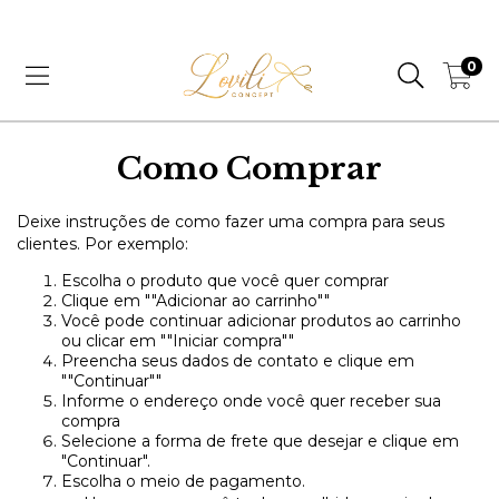
CUPOM PRIMEIRA COMPRA, 5% OFF | LOVE5
0
Como Comprar
Deixe instruções de como fazer uma compra para seus
clientes. Por exemplo:
Escolha o produto que você quer comprar
Clique em ""Adicionar ao carrinho""
Você pode continuar adicionar produtos ao carrinho
ou clicar em ""Iniciar compra""
Preencha seus dados de contato e clique em
""Continuar""
Informe o endereço onde você quer receber sua
compra
Selecione a forma de frete que desejar e clique em
"Continuar".
Escolha o meio de pagamento.