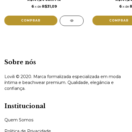
6
x de
R$31,09
6
x de
COMPRAR
COMPRAR
Sobre nós
Lovili © 2020. Marca formalizada especializada em moda
íntima e beachwear premium. Qualidade, elegância e
confiança.
Institucional
Quem Somos
Politica de Privacidade