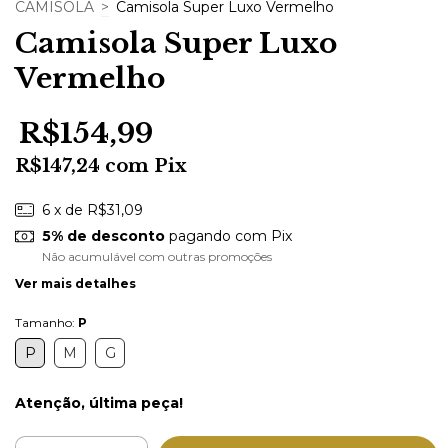
CAMISOLA
>
Camisola Super Luxo Vermelho
Camisola Super Luxo
Vermelho
R$154,99
R$147,24
com
Pix
6
x de
R$31,09
5% de desconto
pagando com Pix
Não acumulável com outras promoções
Ver mais detalhes
Tamanho:
P
P
M
G
Atenção, última peça!