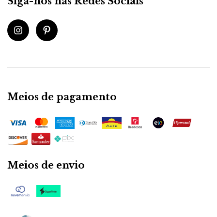
Siga-nos nas Redes Sociais
Meios de pagamento
Meios de envio