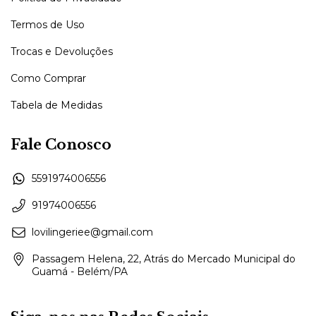
Termos de Uso
Trocas e Devoluções
Como Comprar
Tabela de Medidas
Fale Conosco
5591974006556
91974006556
lovilingeriee@gmail.com
Passagem Helena, 22, Atrás do Mercado Municipal do
Guamá - Belém/PA