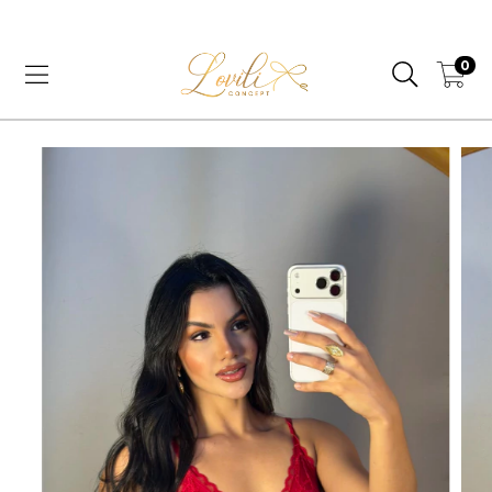
CUPOM PRIMEIRA COMPRA, 5% OFF | LOVE5
0