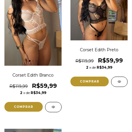
Corset Edith Preto
R$59,99
R$119,99
2
x de
R$34,99
Corset Edith Branco
COMPRAR
R$59,99
R$119,99
2
x de
R$34,99
COMPRAR