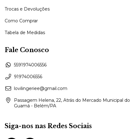
Trocas e Devoluções
Como Comprar
Tabela de Medidas
Fale Conosco
5591974006556
91974006556
lovilingeriee@gmail.com
Passagem Helena, 22, Atrás do Mercado Municipal do
Guamá - Belém/PA
Siga-nos nas Redes Sociais