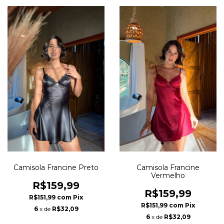
Camisola Francine Preto
Camisola Francine
Vermelho
R$159,99
R$159,99
R$151,99
com
Pix
R$151,99
com
Pix
6
x de
R$32,09
6
x de
R$32,09