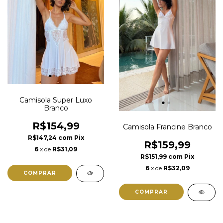
Camisola Super Luxo
Branco
R$154,99
Camisola Francine Branco
R$147,24
com
Pix
R$159,99
6
x de
R$31,09
R$151,99
com
Pix
6
x de
R$32,09
COMPRAR
COMPRAR