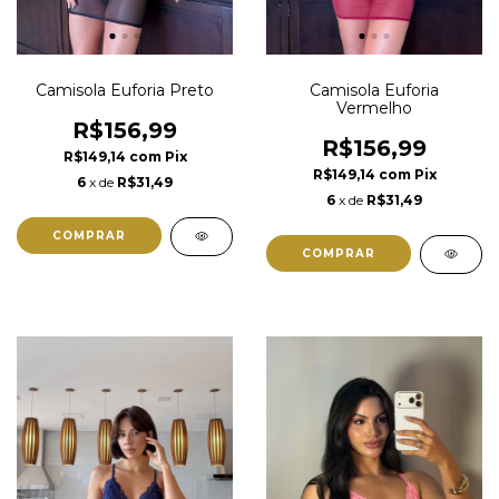
Camisola Euforia Preto
Camisola Euforia
Vermelho
R$156,99
R$156,99
R$149,14
com
Pix
R$149,14
com
Pix
6
x de
R$31,49
6
x de
R$31,49
COMPRAR
COMPRAR