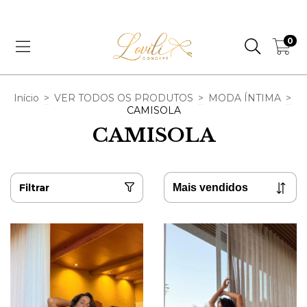
CUPOM PRIMEIRA COMPRA, 5% OFF | LOVE5
0
Início
>
VER TODOS OS PRODUTOS
>
MODA ÍNTIMA
>
CAMISOLA
CAMISOLA
Filtrar