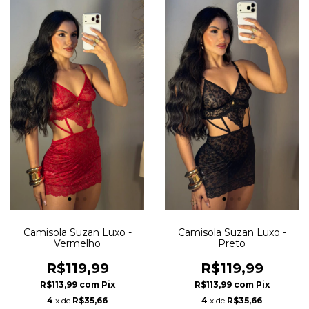
Camisola Suzan Luxo -
Camisola Suzan Luxo -
Vermelho
Preto
R$119,99
R$119,99
R$113,99
com
Pix
R$113,99
com
Pix
4
x de
R$35,66
4
x de
R$35,66