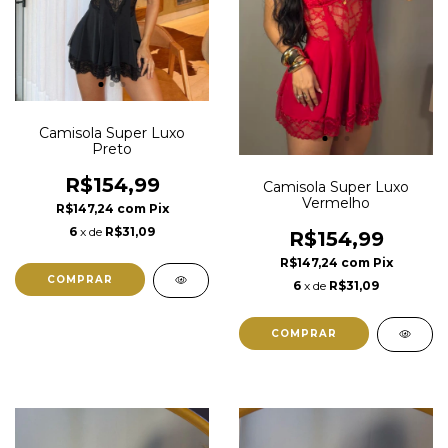
Camisola Super Luxo
Preto
R$154,99
Camisola Super Luxo
Vermelho
R$147,24
com
Pix
6
x de
R$31,09
R$154,99
R$147,24
com
Pix
COMPRAR
6
x de
R$31,09
COMPRAR