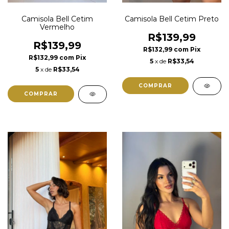
Camisola Bell Cetim
Camisola Bell Cetim Preto
Vermelho
R$139,99
R$139,99
R$132,99
com
Pix
R$132,99
com
Pix
5
x de
R$33,54
5
x de
R$33,54
COMPRAR
COMPRAR